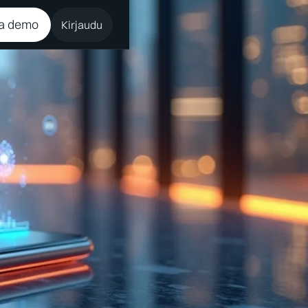
a demo
Kirjaudu