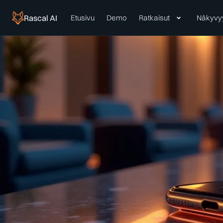
Rascal AI
Etusivu
Demo
Ratkaisut
Näkyvy