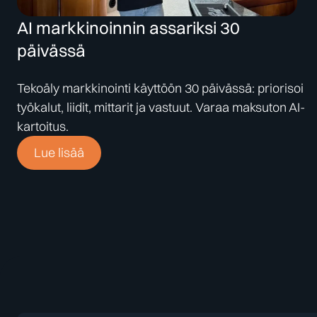
AI markkinoinnin assariksi 30
päivässä
Tekoäly markkinointi käyttöön 30 päivässä: priorisoi
työkalut, liidit, mittarit ja vastuut. Varaa maksuton AI-
kartoitus.
Lue lisää