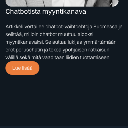
Chatbotista myyntikanava
Artikkeli vertailee chatbot-vaihtoehtoja Suomessa ja
selittää, milloin chatbot muuttuu aidoksi
myyntikanavaksi. Se auttaa lukijaa ymmärtämään
erot peruschatin ja tekoälypohjaisen ratkaisun
välillä sekä mitä vaaditaan liidien tuottamiseen.
Lue lisää